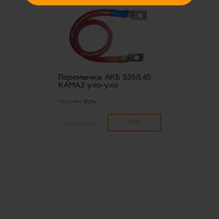
Перемычка АКБ S35/L45
КАМАЗ ухо-ухо
Наличие:
Есть
800
Подробнее