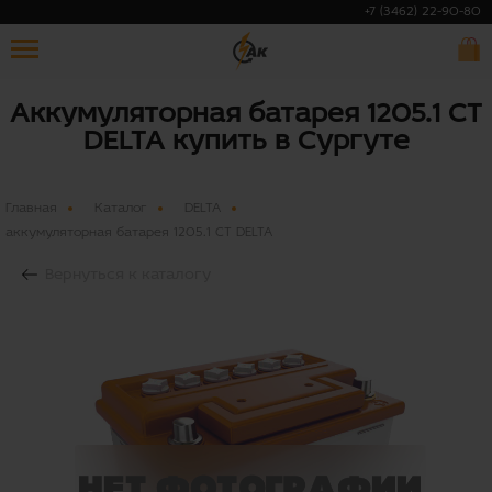
+7 (3462) 22-90-80
Аккумуляторная батарея 1205.1 СТ
DELTA купить в Сургуте
Главная
Каталог
DELTA
аккумуляторная батарея 1205.1 СТ DELTA
Вернуться к каталогу