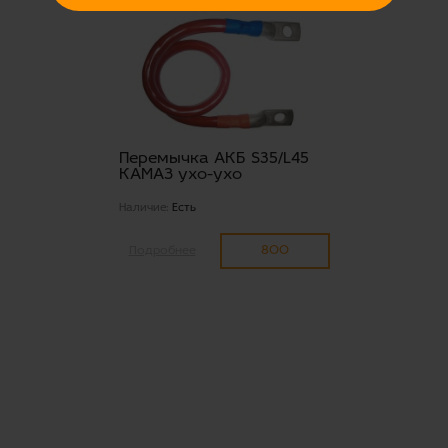
Перемычка АКБ S35/L45
КАМАЗ ухо-ухо
Наличие:
Есть
800
Подробнее