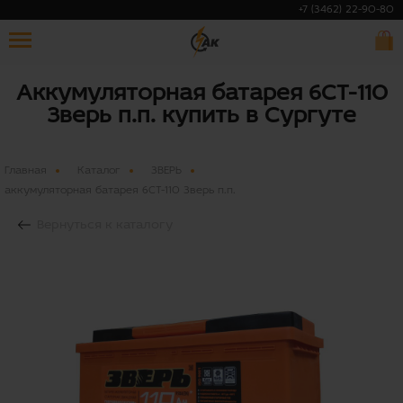
+7 (3462) 22-90-80
Аккумуляторная батарея 6СТ-110
Зверь п.п. купить в Сургуте
Главная
Каталог
ЗВЕРЬ
аккумуляторная батарея 6СТ-110 Зверь п.п.
Вернуться к каталогу