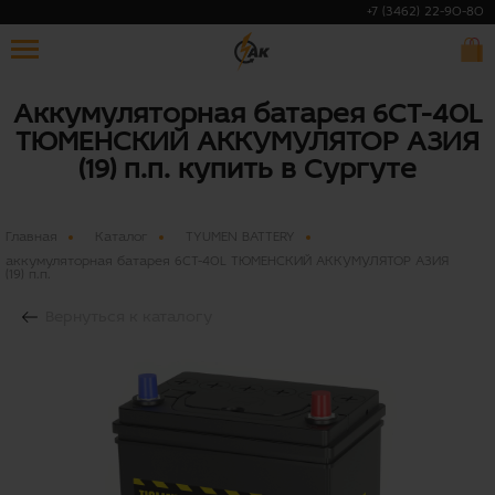
+7 (3462) 22-90-80
Аккумуляторная батарея 6СТ-40L
ТЮМЕНСКИЙ АККУМУЛЯТОР AЗИЯ
(19) п.п. купить в Сургуте
Главная
Каталог
TYUMEN BATTERY
аккумуляторная батарея 6СТ-40L ТЮМЕНСКИЙ АККУМУЛЯТОР AЗИЯ
(19) п.п.
Вернуться к каталогу