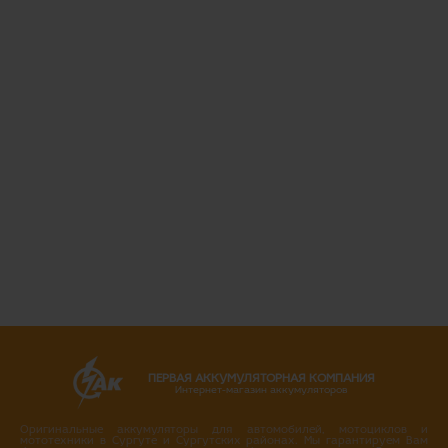
ПЕРВАЯ АККУМУЛЯТОРНАЯ КОМПАНИЯ
Интернет-магазин аккумуляторов
Оригинальные аккумуляторы для автомобилей, мотоциклов и
мототехники в Сургуте и Сургутских районах. Мы гарантируем Вам