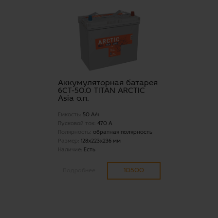
Аккумуляторная батарея
6СТ-50.0 TITAN ARCTIC
Asia о.п.
Емкость:
50 А/ч
Пусковой ток:
470 А
Полярность:
обратная полярность
Размер:
128x223x236 мм
Наличие:
Есть
10500
Подробнее