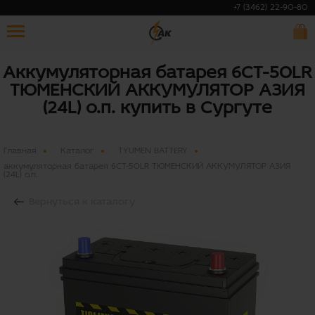
+7 (3462) 22-90-80
Аккумуляторная батарея 6СТ-50LR
ТЮМЕНСКИЙ АККУМУЛЯТОР AЗИЯ
(24L) о.п. купить в Сургуте
Главная
Каталог
TYUMEN BATTERY
аккумуляторная батарея 6СТ-50LR ТЮМЕНСКИЙ АККУМУЛЯТОР AЗИЯ
(24L) о.п.
Вернуться к каталогу