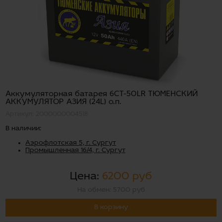
Аккумуляторная батарея 6СТ-50LR ТЮМЕНСКИЙ
АККУМУЛЯТОР AЗИЯ (24L) о.п.
Артикул: 2000000004518
В наличии:
Аэрофлотская 5, г. Сургут
Промышленная 16/4, г. Сургут
Цена:
6200 руб
На обмен: 5700 руб
В корзину