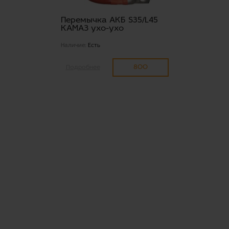
Перемычка АКБ S35/L45
КАМАЗ ухо-ухо
Наличие:
Есть
800
Подробнее