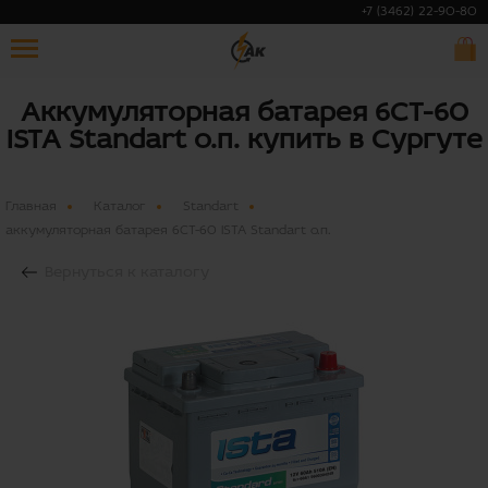
+7 (3462) 22-90-80
Аккумуляторная батарея 6СТ-60
ISTA Standart о.п. купить в Сургуте
Главная
Каталог
Standart
аккумуляторная батарея 6СТ-60 ISTA Standart о.п.
Вернуться к каталогу