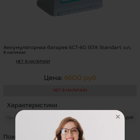
Аккумуляторная батарея 6СТ-60 ISTA Standart о.п.
В наличии:
НЕТ В НАЛИЧИИ
Цена:
6600 руб
НЕТ В НАЛИЧИИ
Характеристики
×
Производство
ТУРЦИЯ
Похожие товары