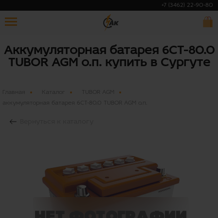
+7 (3462) 22-90-80
Аккумуляторная батарея 6СТ-80.0
TUBOR AGM о.п. купить в Сургуте
Главная
Каталог
TUBOR AGM
аккумуляторная батарея 6СТ-80.0 TUBOR AGM о.п.
Вернуться к каталогу