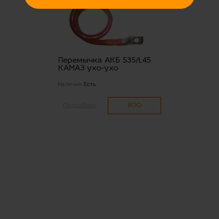
Перемычка АКБ S35/L45
КАМАЗ ухо-ухо
Наличие:
Есть
800
Подробнее