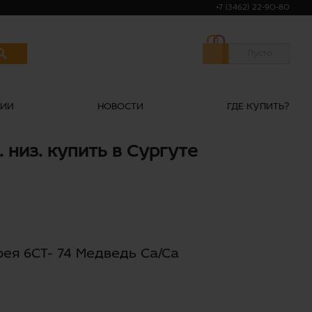
+7 (3462) 22-90-80
Пусто
НИИ
НОВОСТИ
ГДЕ КУПИТЬ?
 низ. купить в Сургуте
ея 6СТ- 74 Медведь Ca/Ca