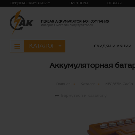
ЮРИДИЧЕСКИМ ЛИЦАМ
ПАРТНЕРЫ
ОТЗЫВЫ
ПЕРВАЯ АККУМУЛЯТОРНАЯ КОМПАНИЯ
Интернет-магазин аккумуляторов
КАТАЛОГ
СКИДКИ И АКЦИИ
Аккумуляторная батаре
Главная
Каталог
МЕДВЕДЬ Ca/Ca
Вернуться к каталогу