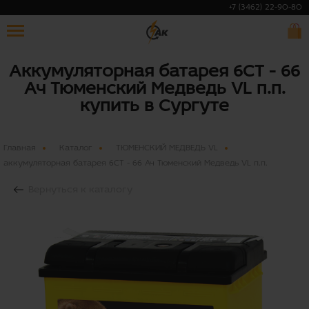
+7 (3462) 22-90-80
Аккумуляторная батарея 6СТ - 66
Ач Тюменский Медведь VL п.п.
купить в Сургуте
Главная
Каталог
ТЮМЕНСКИЙ МЕДВЕДЬ VL
аккумуляторная батарея 6СТ - 66 Ач Тюменский Медведь VL п.п.
Вернуться к каталогу