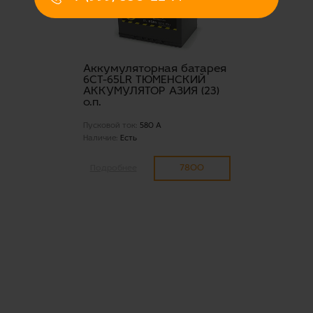
Аккумуляторная батарея
6СТ-65LR ТЮМЕНСКИЙ
АККУМУЛЯТОР AЗИЯ (23)
о.п.
Пусковой ток:
580 А
Наличие:
Есть
7800
Подробнее