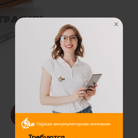
×
Цена:
3950 руб
Первая аккумуляторная компания
Требуются