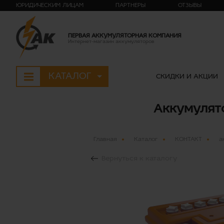
ЮРИДИЧЕСКИМ ЛИЦАМ
ПАРТНЕРЫ
ОТЗЫВЫ
ПЕРВАЯ АККУМУЛЯТОРНАЯ КОМПАНИЯ
Интернет-магазин аккумуляторов
КАТАЛОГ
СКИДКИ И АКЦИИ
Аккумулято
Главная
Каталог
КОНТАКТ
а
Вернуться к каталогу