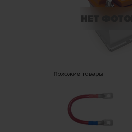
Похожие товары