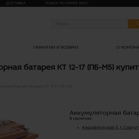
ДОСТАВКА
ПОИСК ПО МАРКЕ АВТО
ГАРАНТИИ И ВОЗВРАТ
О КОМПА
рная батарея КТ 12-17 (ПБ-М5) купит
ккумуляторная батарея КТ 12-17 (ПБ-М5)
Аккумуляторная батаре
В наличии:
Аэрофлотская 5, г. Сургут