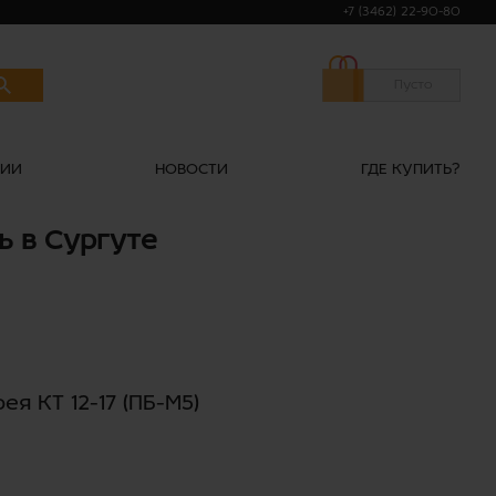
+7 (3462) 22-90-80
Пусто
НИИ
НОВОСТИ
ГДЕ КУПИТЬ?
ь в Сургуте
я КТ 12-17 (ПБ-М5)