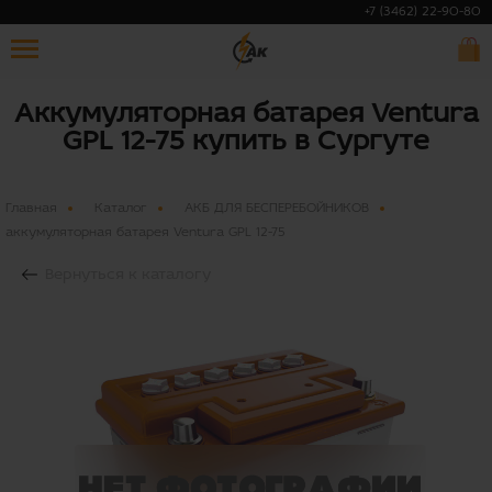
+7 (3462) 22-90-80
Аккумуляторная батарея Ventura
GPL 12-75 купить в Сургуте
Главная
Каталог
АКБ ДЛЯ БЕСПЕРЕБОЙНИКОВ
аккумуляторная батарея Ventura GPL 12-75
Вернуться к каталогу