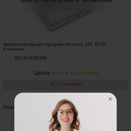
Аккумуляторная батарея Ventura GPL 12-75
В наличии:
НЕТ В НАЛИЧИИ
Цена:
Нет в наличии
НЕТ В НАЛИЧИИ
×
Похожие товары