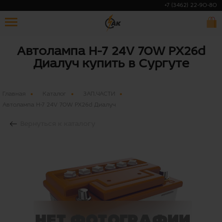
+7 (3462) 22-90-80
Автолампа Н-7 24V 70W PX26d
Диалуч купить в Сургуте
Главная
Каталог
ЗАП.ЧАСТИ
Автолампа Н-7 24V 70W PX26d Диалуч
Вернуться к каталогу