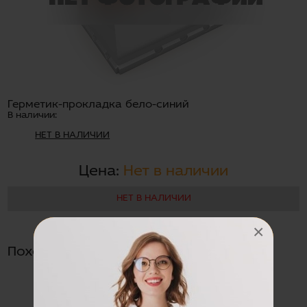
Герметик-прокладка бело-синий
В наличии:
НЕТ В НАЛИЧИИ
Цена:
Нет в наличии
НЕТ В НАЛИЧИИ
×
Похожие товары