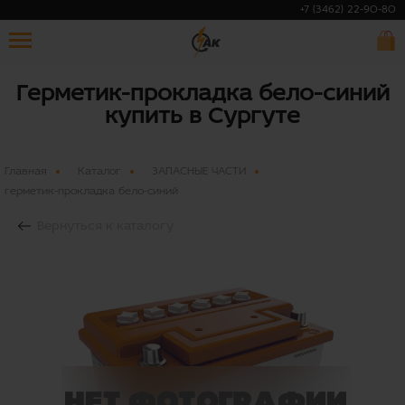
+7 (3462) 22-90-80
Герметик-прокладка бело-синий
купить в Сургуте
Главная
Каталог
ЗАПАСНЫЕ ЧАСТИ
герметик-прокладка бело-синий
Вернуться к каталогу