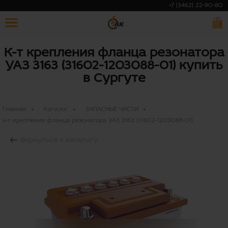
+7 (3462) 22-90-80
К-т крепления фланца резонатора
УАЗ 3163 (31602-1203088-01) купить
в Сургуте
Главная
Каталог
ЗАПАСНЫЕ ЧАСТИ
к-т крепления фланца резонатора УАЗ 3163 (31602-1203088-01)
Вернуться к каталогу