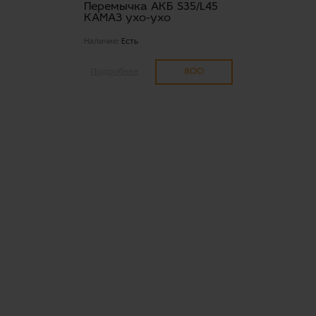
Перемычка АКБ S35/L45
КАМАЗ ухо-ухо
Наличие:
Есть
800
Подробнее