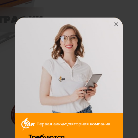
×
Цена:
450 руб
Первая аккумуляторная компания
Требуются