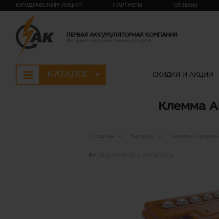
ЮРИДИЧЕСКИМ ЛИЦАМ
ПАРТНЕРЫ
ОТЗЫВЫ
ПЕРВАЯ АККУМУЛЯТОРНАЯ КОМПАНИЯ
Интернет-магазин аккумуляторов
КАТАЛОГ
СКИДКИ И АКЦИИ
Клемма АК
Главная
Каталог
клеммы, креплен
Вернуться к каталогу