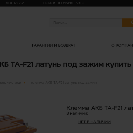
ДОСТАВКА
ПОИСК ПО МАРКЕ АВТО
ГАРАНТИИ И ВОЗВРАТ
О КОМПА
Б TA-F21 латунь под зажим купить
ия, чистики
клемма АКБ TA-F21 латунь под зажим
Клемма АКБ TA-F21 ла
В наличии:
НЕТ В НАЛИЧИИ