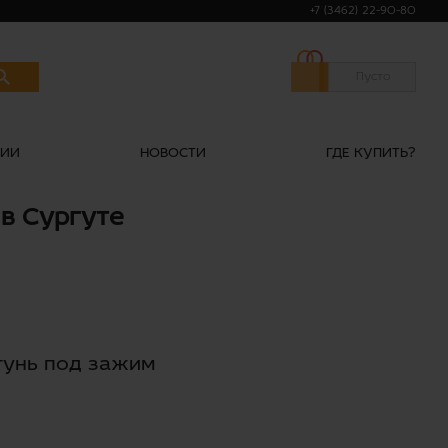
+7 (3462) 22-90-80
Пусто
НИИ
НОВОСТИ
ГДЕ КУПИТЬ?
 в Сургуте
тунь под зажим