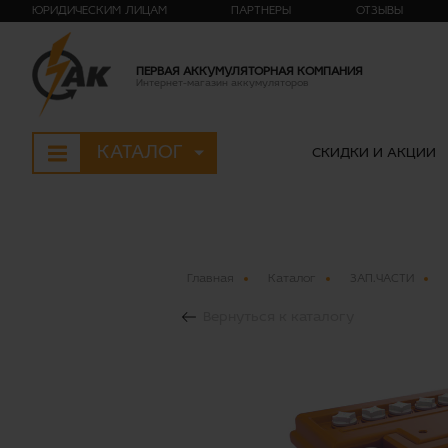
ЮРИДИЧЕСКИМ ЛИЦАМ
ПАРТНЕРЫ
ОТЗЫВЫ
ПЕРВАЯ АККУМУЛЯТОРНАЯ КОМПАНИЯ
Интернет-магазин аккумуляторов
КАТАЛОГ
СКИДКИ И АКЦИИ
Главная
Каталог
ЗАП.ЧАСТИ
Вернуться к каталогу