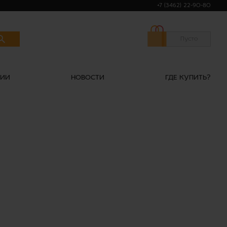
+7 (3462) 22-90-80
Пусто
НИИ
НОВОСТИ
ГДЕ КУПИТЬ?