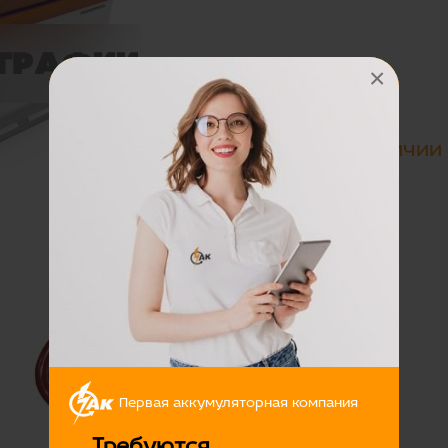
×
Цена:
Нет в наличии
Первая аккумуляторная компания
Требуются