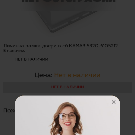
Личинка замка двери в сб.КАМАЗ 5320-6105212
В наличии:
НЕТ В НАЛИЧИИ
Цена:
Нет в наличии
НЕТ В НАЛИЧИИ
×
Похожие товары