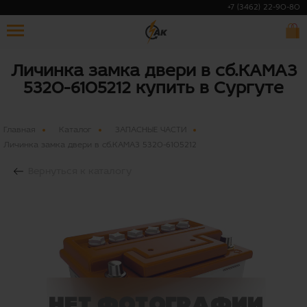
+7 (3462) 22-90-80
Личинка замка двери в сб.КАМАЗ
5320-6105212 купить в Сургуте
Главная
Каталог
ЗАПАСНЫЕ ЧАСТИ
Личинка замка двери в сб.КАМАЗ 5320-6105212
Вернуться к каталогу