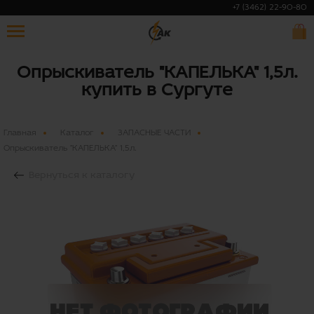
+7 (3462) 22-90-80
Опрыскиватель "КАПЕЛЬКА" 1,5л.
купить в Сургуте
Главная
Каталог
ЗАПАСНЫЕ ЧАСТИ
Опрыскиватель "КАПЕЛЬКА" 1,5л.
Вернуться к каталогу