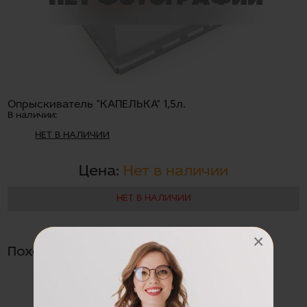
Опрыскиватель "КАПЕЛЬКА" 1,5л.
В наличии:
НЕТ В НАЛИЧИИ
Цена:
Нет в наличии
НЕТ В НАЛИЧИИ
×
Похожие товары