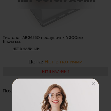
Пистолет ABG6530 продувочный 300мм
В наличии:
НЕТ В НАЛИЧИИ
Цена:
Нет в наличии
НЕТ В НАЛИЧИИ
×
Похожие товары