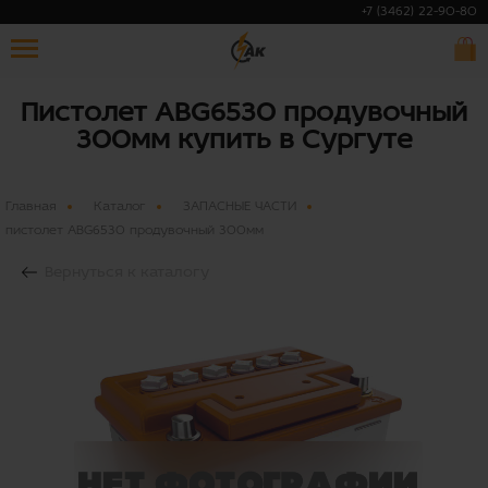
+7 (3462) 22-90-80
Пистолет ABG6530 продувочный
300мм купить в Сургуте
Главная
Каталог
ЗАПАСНЫЕ ЧАСТИ
пистолет ABG6530 продувочный 300мм
Вернуться к каталогу