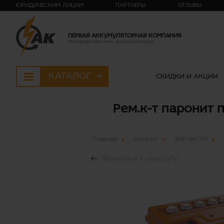
ЮРИДИЧЕСКИМ ЛИЦАМ
ПАРТНЕРЫ
ОТЗЫВЫ
ПЕРВАЯ АККУМУЛЯТОРНАЯ КОМПАНИЯ
Интернет-магазин аккумуляторов
КАТАЛОГ
СКИДКИ И АКЦИИ
Рем.к-т паронит 
Главная
Каталог
ЗАП.ЧАСТИ
Вернуться к каталогу