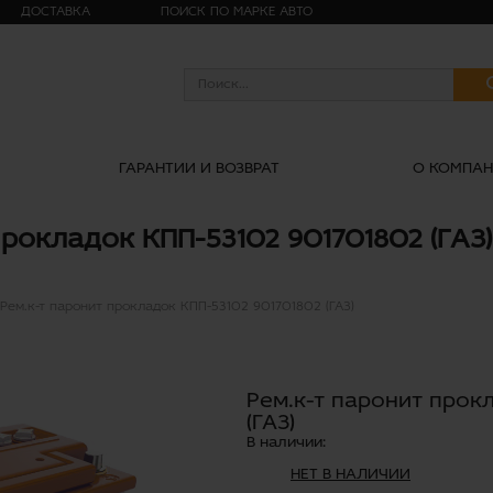
ДОСТАВКА
ПОИСК ПО МАРКЕ АВТО
ГАРАНТИИ И ВОЗВРАТ
О КОМПА
прокладок КПП-53102 901701802 (ГАЗ)
Рем.к-т паронит прокладок КПП-53102 901701802 (ГАЗ)
Рем.к-т паронит прок
(ГАЗ)
В наличии:
НЕТ В НАЛИЧИИ