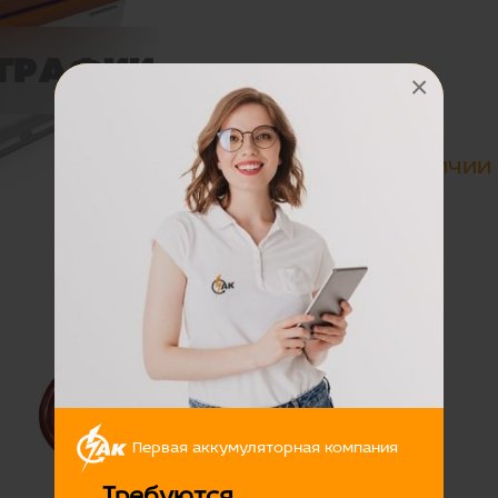
×
Цена:
Нет в наличии
Первая аккумуляторная компания
Требуются