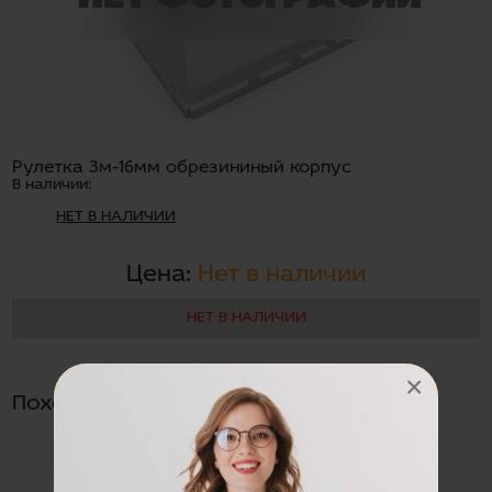
Рулетка 3м-16мм обрезининый корпус
В наличии:
НЕТ В НАЛИЧИИ
Цена:
Нет в наличии
НЕТ В НАЛИЧИИ
×
Похожие товары