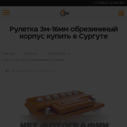
+7 (3462) 22-90-80
Рулетка 3м-16мм обрезининый
корпус купить в Сургуте
Главная
Каталог
ЗАП.ЧАСТИ
Рулетка 3м-16мм обрезининый корпус
Вернуться к каталогу