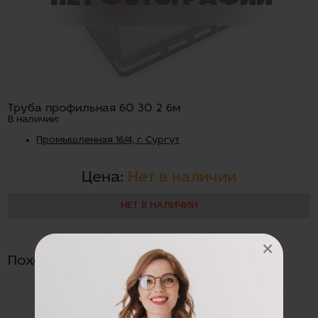
Труба профильная 60 30 2 6м
В наличии:
Промышленная 16/4, г. Сургут
Цена:
Нет в наличии
НЕТ В НАЛИЧИИ
×
Похожие товары