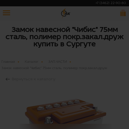
+7 (3462) 22-90-80
Замок навесной "Чибис" 75мм
сталь, полимер покр.закал.друж
купить в Сургуте
Главная
Каталог
ЗАП.ЧАСТИ
Замок навесной "Чибис" 75мм сталь, полимер покр.закал.друж
Вернуться к каталогу