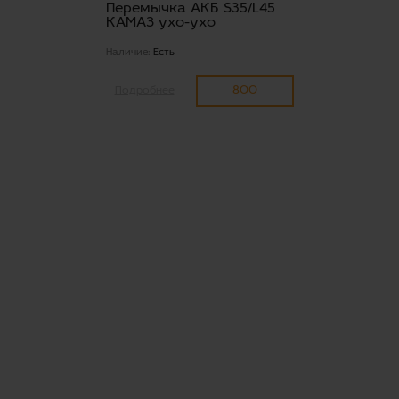
Перемычка АКБ S35/L45
КАМАЗ ухо-ухо
Наличие:
Есть
800
Подробнее