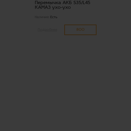
Перемычка АКБ S35/L45
КАМАЗ ухо-ухо
Наличие:
Есть
800
Подробнее