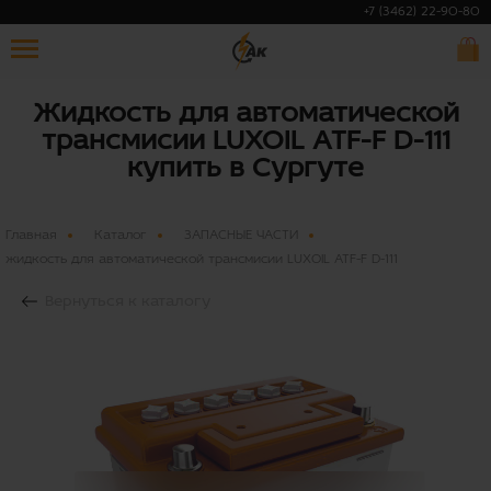
+7 (3462) 22-90-80
Жидкость для автоматической
трансмисии LUXOIL ATF-F D-111
купить в Сургуте
Главная
Каталог
ЗАПАСНЫЕ ЧАСТИ
жидкость для автоматической трансмисии LUXOIL ATF-F D-111
Вернуться к каталогу