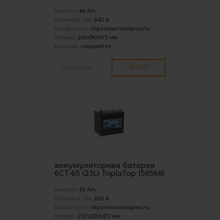
Емкость:
66 А/ч
Пусковой ток:
640 А
Полярность:
обратная полярность
Размер:
242x190x175 мм
Наличие:
ожидается
13500
Подробнее
аккумуляторная батарея
6СТ-65 (23L) ToplaTop (56568)
Емкость:
65 А/ч
Пусковой ток:
650 А
Полярность:
обратная полярность
Размер:
230x220x172 мм