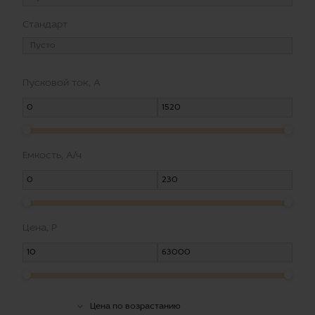
Стандарт
Пусковой ток, А
Емкость, А/ч
Цена, Р