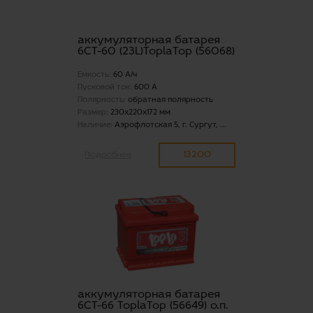
аккумуляторная батарея
6СТ-60 (23L)ToplaTop (56068)
Емкость:
60 А/ч
Пусковой ток:
600 А
Полярность:
обратная полярность
Размер:
230x220x172 мм
Наличие:
Аэрофлотская 5, г. Сургут, ...
13200
Подробнее
аккумуляторная батарея
6СТ-66 ToplaTop (56649) о.п.