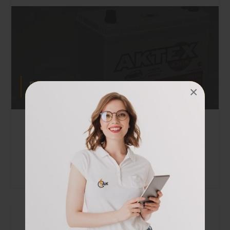
×
Работу аккумуляторной батареи для автомобиля
можно сравнить с работой обычной батарейки
для бытовых приборов. Главное отличие в
мощности и возможности в нужный момент
пополнять заряд с помощью генератора...
Читать полностью »
Выбор зарядного устройства для