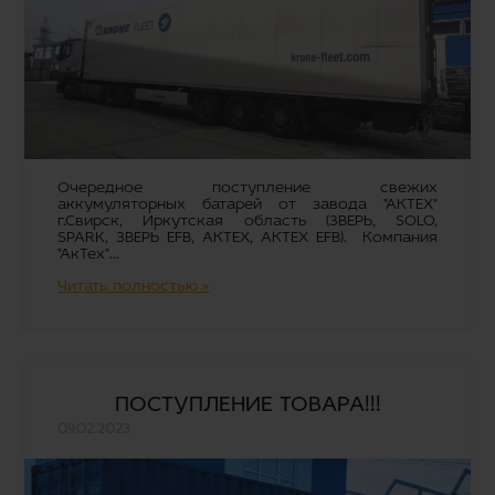
Очередное поступление свежих
аккумуляторных батарей от завода "АКТЕХ"
г.Свирск, Иркутская область (ЗВЕРЬ, SOLO,
SPARK, ЗВЕРЬ EFB, АКТЕХ, АКТЕХ EFB). Компания
"АкТех"...
Читать полностью »
ПОСТУПЛЕНИЕ ТОВАРА!!!
09.02.2023