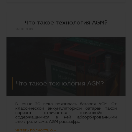
Что такое технология AGM?
14.06.2019
В конце 20 века появилась батарея AGM. От
классической аккумуляторной батареи такой
вариант отличается «начинкой» –
содержащимися в ней абсорбированными
электролитами. AGM расшифр...
Читать полностью »