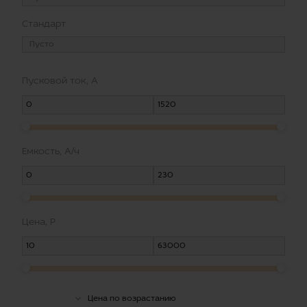
Стандарт
Пусковой ток, А
Емкость, А/ч
Цена, Р