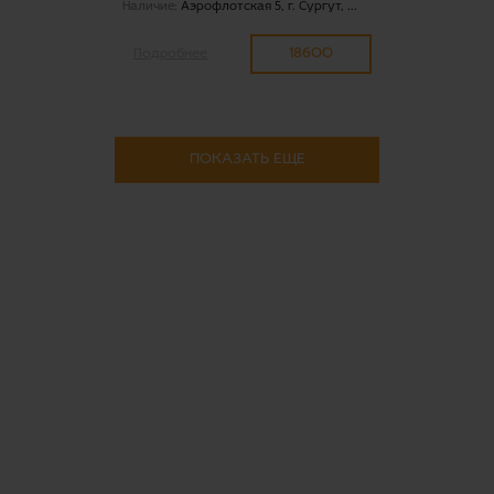
Наличие:
Аэрофлотская 5, г. Сургут, ...
18600
Подробнее
ПОКАЗАТЬ ЕЩЕ