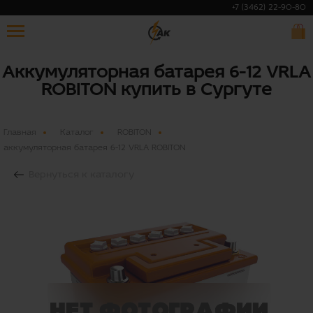
+7 (3462) 22-90-80
Аккумуляторная батарея 6-12 VRLA
ROBITON купить в Сургуте
Главная
Каталог
ROBITON
аккумуляторная батарея 6-12 VRLA ROBITON
Вернуться к каталогу