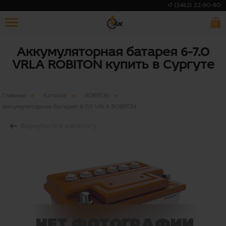
+7 (3462) 22-90-80
Аккумуляторная батарея 6-7.0
VRLA ROBITON купить в Сургуте
Главная
Каталог
ROBITON
аккумуляторная батарея 6-7.0 VRLA ROBITON
Вернуться к каталогу