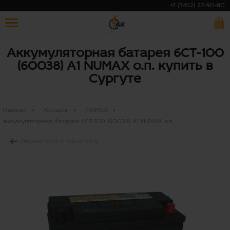
+7 (3462) 22-90-80
Аккумуляторная батарея 6СТ-100
(60038) А1 NUMAX о.п. купить в
Сургуте
Главная
Каталог
NUMAX
аккумуляторная батарея 6СТ-100 (60038) А1 NUMAX о.п.
Вернуться к каталогу