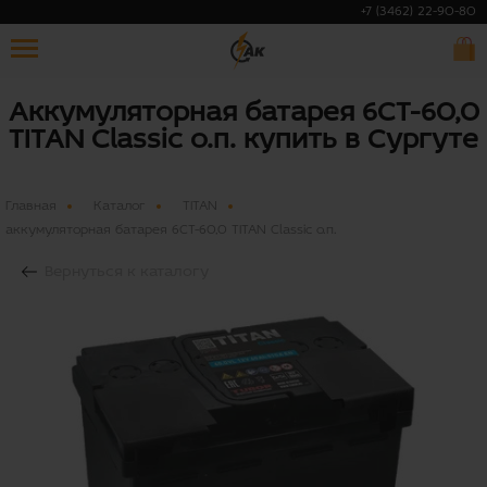
+7 (3462) 22-90-80
Аккумуляторная батарея 6СТ-60,0
TITAN Classic о.п. купить в Сургуте
Главная
Каталог
TITAN
аккумуляторная батарея 6СТ-60,0 TITAN Classic о.п.
Вернуться к каталогу