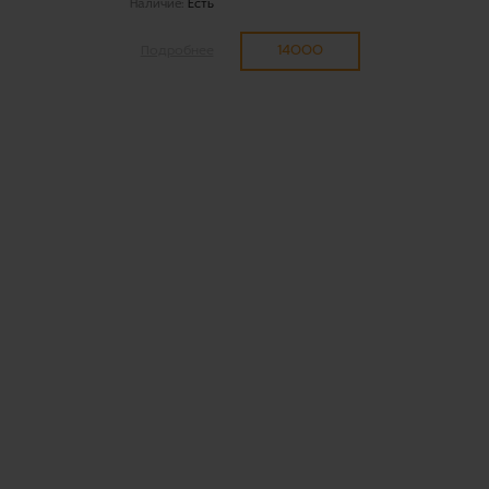
Наличие:
Есть
14000
Подробнее