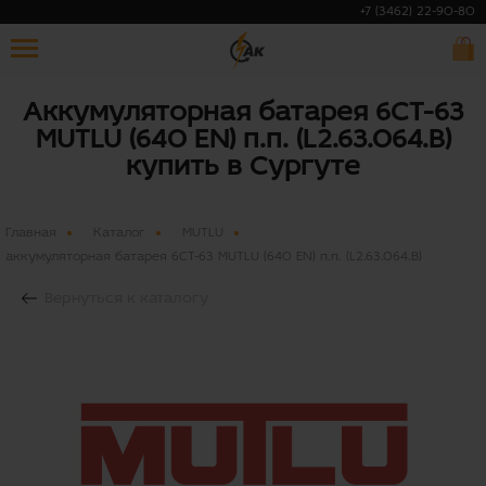
+7 (3462) 22-90-80
Аккумуляторная батарея 6СТ-63
MUTLU (640 EN) п.п. (L2.63.064.В)
купить в Сургуте
Главная
Каталог
MUTLU
аккумуляторная батарея 6СТ-63 MUTLU (640 EN) п.п. (L2.63.064.В)
Вернуться к каталогу