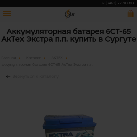
+7 (3462) 22-90-80
Аккумуляторная батарея 6СТ-65
АкТех Экстра п.п. купить в Сургуте
Главная
Каталог
АКТЕХ
аккумуляторная батарея 6СТ-65 АкТех Экстра п.п.
Вернуться к каталогу