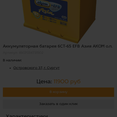
Аккумуляторная батарея 6СТ-65 EFB Азия АКОМ о.п.
Артикул: 4607034731502
В наличии:
Островского 37, г. Сургут
Цена:
11900 руб
В корзину
Заказать в один клик
Характеристики