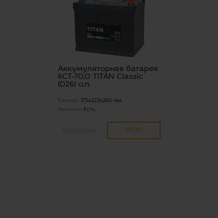
Аккумуляторная батарея
6СТ-70,0 TITAN Classic
(D26) о.п.
Размер:
175x223x260 мм
Наличие:
Есть
9700
Подробнее