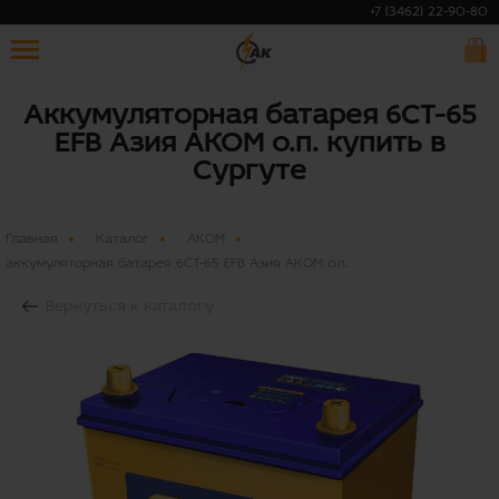
+7 (3462) 22-90-80
Аккумуляторная батарея 6СТ-65
EFB Азия АКОМ о.п. купить в
Сургуте
Главная
Каталог
АКОМ
аккумуляторная батарея 6СТ-65 EFB Азия АКОМ о.п.
Вернуться к каталогу