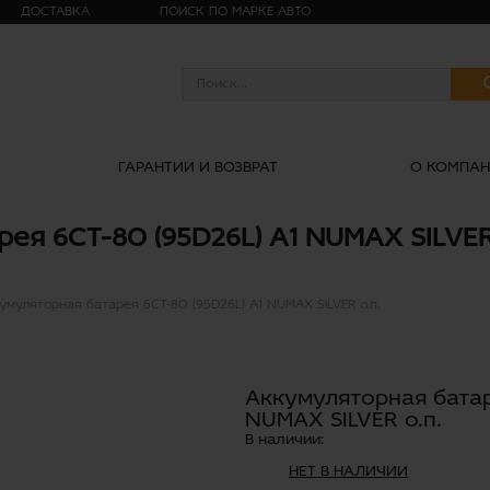
ДОСТАВКА
ПОИСК ПО МАРКЕ АВТО
ГАРАНТИИ И ВОЗВРАТ
О КОМПА
я 6СТ-80 (95D26L) А1 NUMAX SILVER
умуляторная батарея 6СТ-80 (95D26L) А1 NUMAX SILVER о.п.
Аккумуляторная батаре
NUMAX SILVER о.п.
В наличии:
НЕТ В НАЛИЧИИ