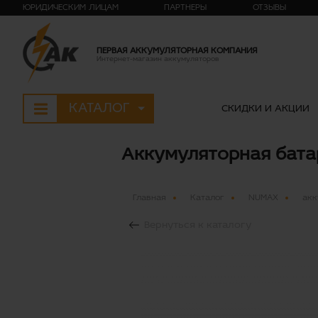
ЮРИДИЧЕСКИМ ЛИЦАМ
ПАРТНЕРЫ
ОТЗЫВЫ
ПЕРВАЯ АККУМУЛЯТОРНАЯ КОМПАНИЯ
Интернет-магазин аккумуляторов
КАТАЛОГ
СКИДКИ И АКЦИИ
Аккумуляторная батаре
Главная
Каталог
NUMAX
акк
Вернуться к каталогу