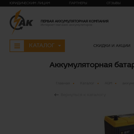
ЮРИДИЧЕСКИМ ЛИЦАМ
ПАРТНЕРЫ
ОТЗЫВЫ
ПЕРВАЯ АККУМУЛЯТОРНАЯ КОМПАНИЯ
Интернет-магазин аккумуляторов
КАТАЛОГ
СКИДКИ И АКЦИИ
Аккумуляторная батаре
Главная
Каталог
AGM
аккуму
Вернуться к каталогу