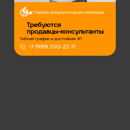
Первая аккумуляторная компания
Требуются
продавцы-консультанты
Гибкий график и достойная ЗП
+7 (999) 550-22-71