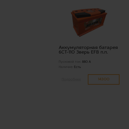
Аккумуляторная батарея
6СТ-110 Зверь EFB п.п.
Пусковой ток:
880 А
Наличие:
Есть
14300
Подробнее