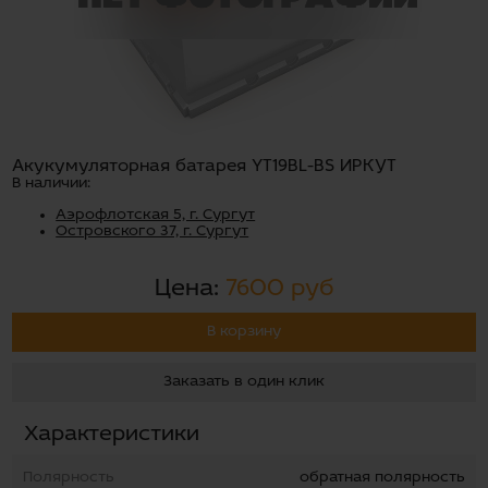
Акукумуляторная батарея YT19BL-BS ИРКУТ
В наличии:
Аэрофлотская 5, г. Сургут
Островского 37, г. Сургут
Цена:
7600 руб
В корзину
Заказать в один клик
Характеристики
Полярность
обратная полярность