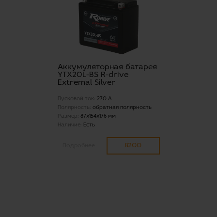
Аккумуляторная батарея
YTX20L-BS R-drive
Extremal Silver
Пусковой ток:
270 А
Полярность:
обратная полярность
Размер:
87x154x176 мм
Наличие:
Есть
8200
Подробнее