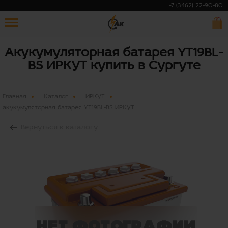
+7 (3462) 22-90-80
Акукумуляторная батарея YT19BL-
BS ИРКУТ купить в Сургуте
Главная
Каталог
ИРКУТ
акукумуляторная батарея YT19BL-BS ИРКУТ
Вернуться к каталогу