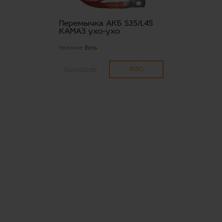
Перемычка АКБ S35/L45
КАМАЗ ухо-ухо
Наличие:
Есть
800
Подробнее